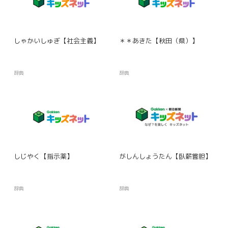
しゃかいしゅぎ【社会主義】
＊＊あきた【秋田（県）】
辞典
辞典
しじやく【指示薬】
がしんしょうたん【臥薪嘗胆】
辞典
辞典