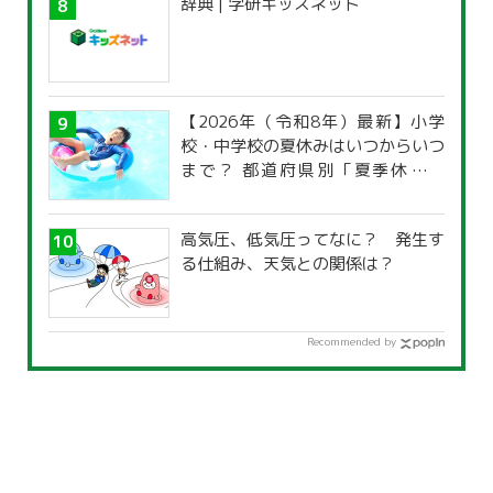
辞典 | 学研キッズネット
【2026年（令和8年）最新】小学
校・中学校の夏休みはいつからいつ
まで？ 都道府県別「夏季休暇一
覧」
高気圧、低気圧ってなに？ 発生す
る仕組み、天気との関係は？
Recommended by