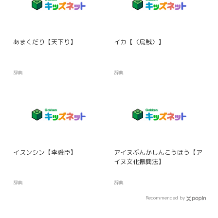
あまくだり【天下り】
イカ【〈烏賊〉】
辞典
辞典
イスンシン【李舜臣】
アイヌぶんかしんこうほう【ア
イヌ文化振興法】
辞典
辞典
Recommended by