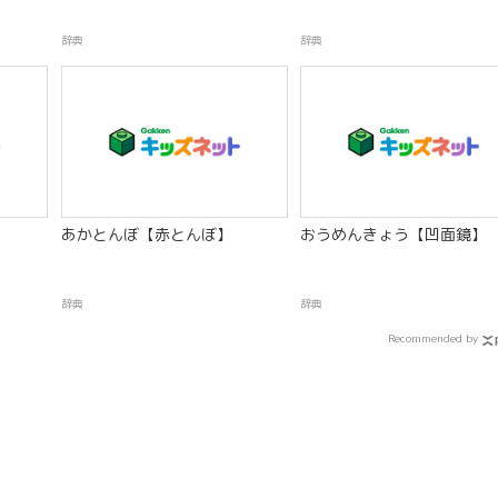
辞典
辞典
あかとんぼ【赤とんぼ】
おうめんきょう【凹面鏡】
辞典
辞典
Recommended by