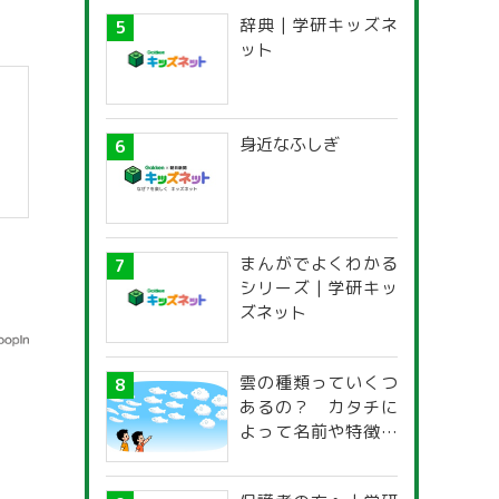
辞典 | 学研キッズネ
ット
身近なふしぎ
まんがでよくわかる
シリーズ | 学研キッ
ズネット
雲の種類っていくつ
あるの？ カタチに
よって名前や特徴が
違うの？