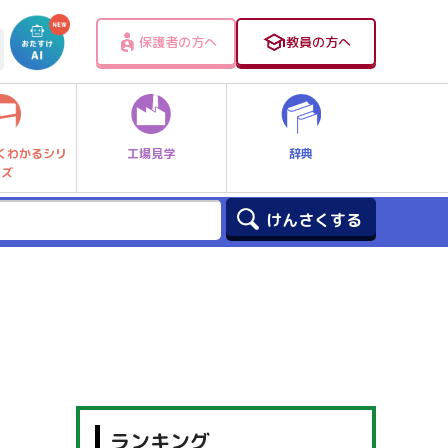
保護者の方へ
教員の方へ
工場見学
辞典
くわかるシリ
ーズ
ランキング