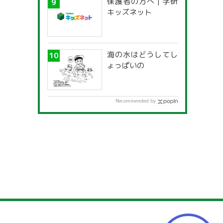
保護者の方へ | 学研
キッズネット
海の水はどうしてし
ょっぱいの
Recommended by