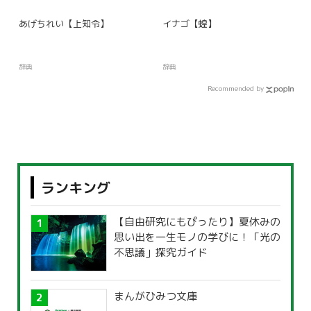
あげちれい【上知令】
イナゴ【蝗】
辞典
辞典
Recommended by
ランキング
【自由研究にもぴったり】夏休みの
思い出を一生モノの学びに！「光の
不思議」探究ガイド
まんがひみつ文庫