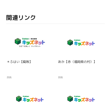
関連リンク
＊ふはい【腐敗】
あか【赤（福岡県の村）】
辞典
辞典