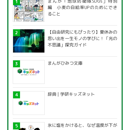
まんが「地球防衛隊SDGs」特別
編 小麦の自給率UPのためにでき
ること
【自由研究にもぴったり】夏休みの
思い出を一生モノの学びに！「光の
不思議」探究ガイド
まんがひみつ文庫
辞典 | 学研キッズネット
氷に塩をかけると、なぜ温度が下が