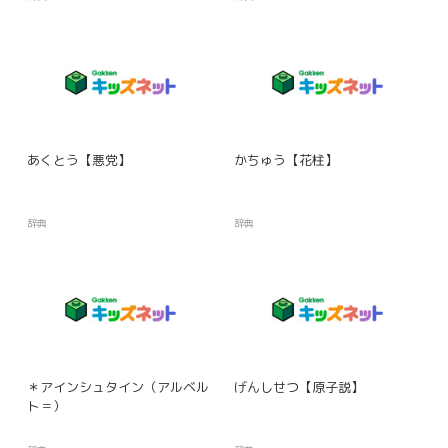
あくとう【悪党】
かちゅう【花柱】
辞典
辞典
＊アインシュタイン（アルベル
げんしせつ【原子説】
ト＝）