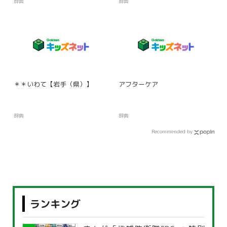
辞典
辞典
＊＊いわて【岩手（県）】
アフターケア
辞典
辞典
Recommended by
ランキング