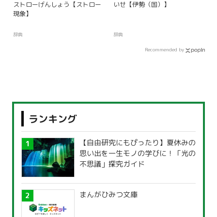
ストローげんしょう【ストロー
いせ【伊勢（国）】
現象】
辞典
辞典
Recommended by
ランキング
【自由研究にもぴったり】夏休みの
思い出を一生モノの学びに！「光の
不思議」探究ガイド
まんがひみつ文庫