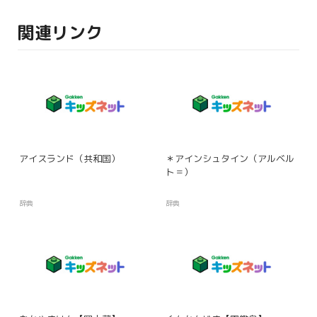
関連リンク
アイスランド（共和国）
＊アインシュタイン（アルベル
ト＝）
辞典
辞典