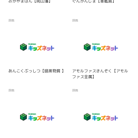
おかやまはん【岡山藩】
ぐんかんじま【軍艦島】
辞典
辞典
あんこくぶっしつ【暗黒物質 】
アモルファスきんぞく【アモル
ファス金属】
辞典
辞典