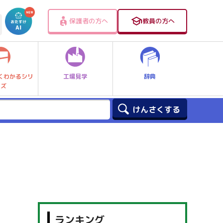
保護者の方へ
教員の方へ
工場見学
辞典
くわかるシリ
ーズ
ランキング