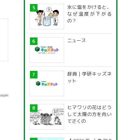
氷に塩をかけると、
なぜ温度が下がる
の？
ニュース
辞典 | 学研キッズネ
ット
ヒマワリの花はどう
して太陽の方を向い
てさくの