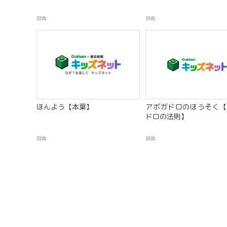
辞典
辞典
ほんよう【本葉】
アボガドロのほうそく【
ドロの法則】
辞典
辞典