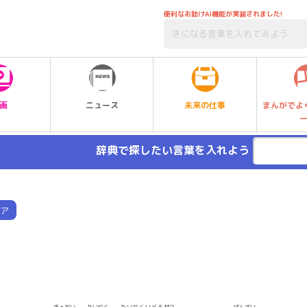
便利なお助けAI機能が実装されました!
未来の仕事
画
ニュース
まんがでよ
辞典で探したい言葉を入れよう
ア