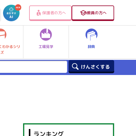
保護者の方へ
教員の方へ
工場見学
辞典
くわかるシリ
ーズ
ランキング