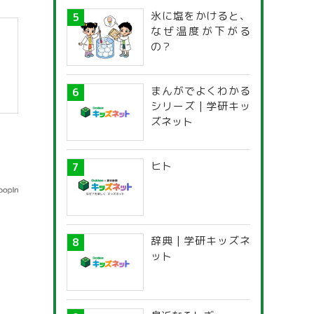
氷に塩をかけると、
なぜ温度が下がる
の？
まんがでよくわかる
シリーズ | 学研キッ
ズネット
ヒト
辞典 | 学研キッズネ
ット