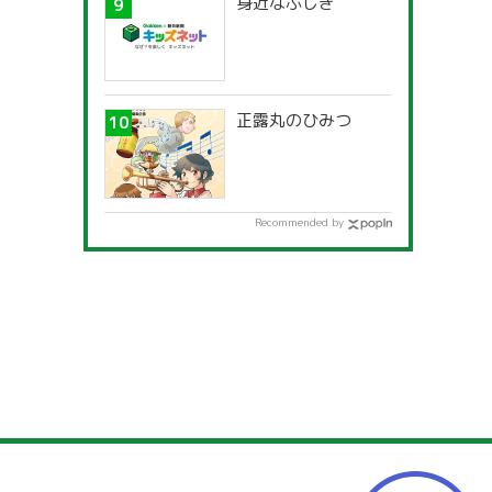
身近なふしぎ
正露丸のひみつ
Recommended by