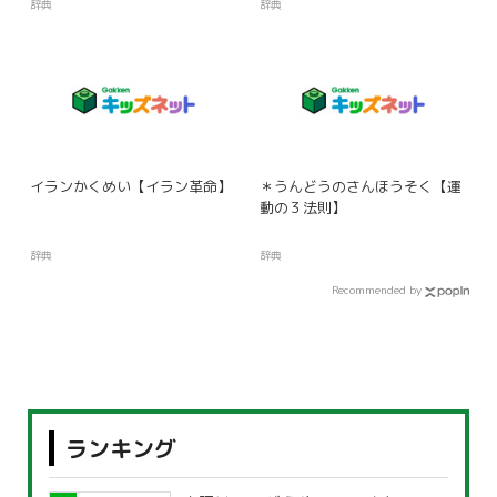
辞典
辞典
イランかくめい【イラン革命】
＊うんどうのさんほうそく【運
動の３法則】
辞典
辞典
Recommended by
ランキング