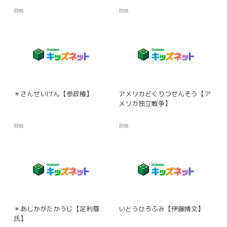
辞典
辞典
＊さんせいけん【参政権】
アメリカどくりつせんそう【ア
メリカ独立戦争】
辞典
辞典
＊あしかがたかうじ【足利尊
いとうひろふみ【伊藤博文】
氏】