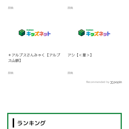
辞典
辞典
＊アルプスさんみゃく【アルプ
アシ【＜葦＞】
ス山脈】
辞典
辞典
Recommended by
ランキング