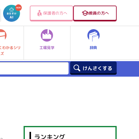
保護者の方へ
教員の方へ
工場見学
辞典
くわかるシリ
ーズ
ランキング