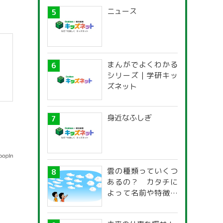
ニュース
まんがでよくわかる
シリーズ | 学研キッ
ズネット
身近なふしぎ
雲の種類っていくつ
あるの？ カタチに
よって名前や特徴が
違うの？