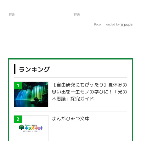
辞典
辞典
Recommended by
ランキング
【自由研究にもぴったり】夏休みの
思い出を一生モノの学びに！「光の
不思議」探究ガイド
まんがひみつ文庫