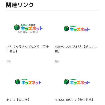
関連リンク
さんじゅうさんげんどう【三十
あたらしいじんけん【新しい人
三間堂】
権】
辞典
辞典
あてじ【当て字】
＊あいづぼんち【会津盆地】