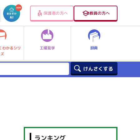
保護者の方へ
教員の方へ
工場見学
辞典
くわかるシリ
ーズ
ランキング