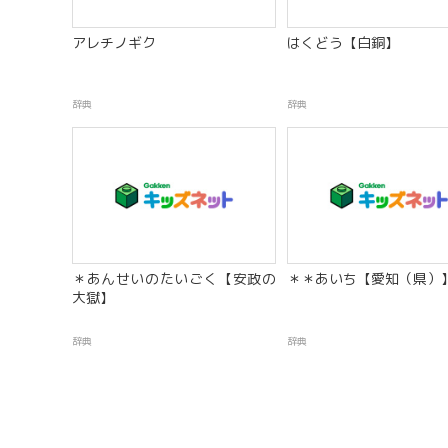
アレチノギク
はくどう【白銅】
辞典
辞典
＊あんせいのたいごく【安政の
＊＊あいち【愛知（県）
大獄】
辞典
辞典