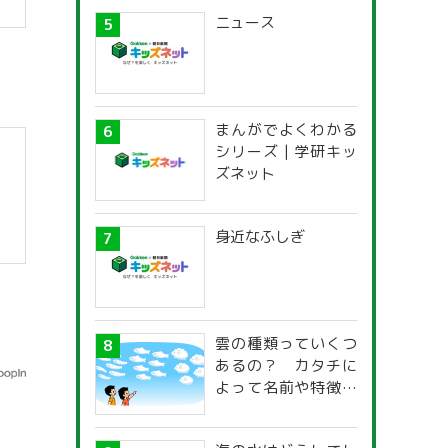
ニュース
】
まんがでよくわかる
シリーズ | 学研キッ
ズネット
身近なふしぎ
雲の種類っていくつ
あるの？ カタチに
よって名前や特徴が
違うの？