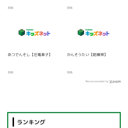
辞典
辞典
あつでんそし【圧電素子】
かんそうたい【乾燥帯】
辞典
辞典
Recommended by
ランキング