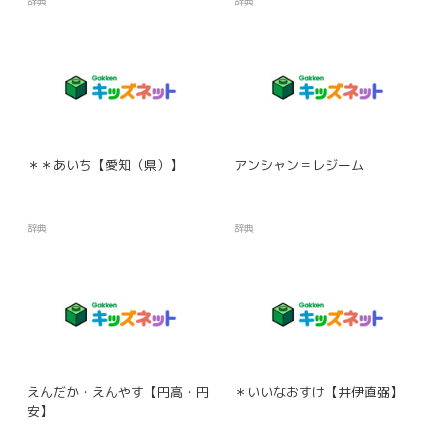
辞典
辞典
＊＊あいち【愛知（県）】
アンシャン＝レジーム
辞典
辞典
えんだか・えんやす【円高・円
＊いいなおすけ【井伊直弼】
安】