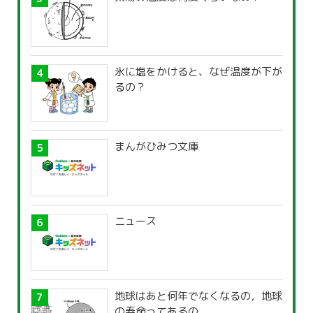
氷に塩をかけると、なぜ温度が下が
るの？
まんがひみつ文庫
ニュース
地球はあと何年でなくなるの，地球
の寿命ってあるの