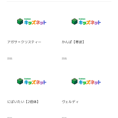
アガサ＝クリスティー
かんぱ【寒波】
辞典
辞典
にばいたい【2倍体】
ヴェルディ