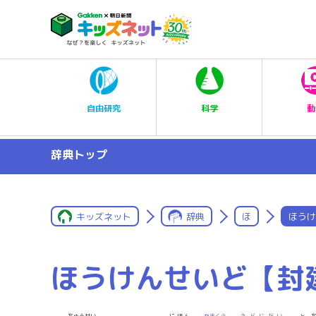
科学
自由研究
動
辞典トップ
キッズネット
辞典
ほ
ほうけ
ほうけんせいど【封