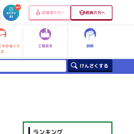
保護者の方へ
教員の方へ
工場見学
辞典
くわかるシリ
ーズ
ランキング