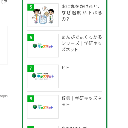
【ア
氷に塩をかけると、
なぜ温度が下がる
の？
まんがでよくわかる
シリーズ | 学研キッ
ズネット
ヒト
辞典 | 学研キッズネ
ット