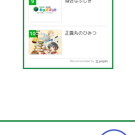
身近なふしぎ
正露丸のひみつ
Recommended by