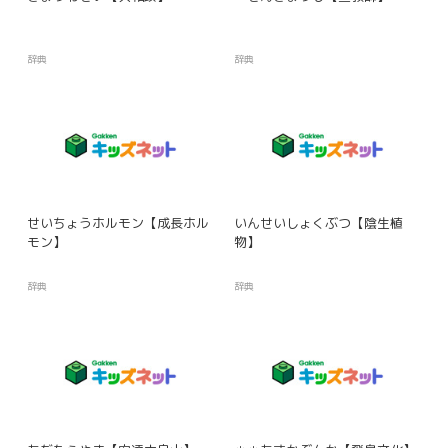
辞典
辞典
せいちょうホルモン【成長ホル
いんせいしょくぶつ【陰生植
モン】
物】
辞典
辞典