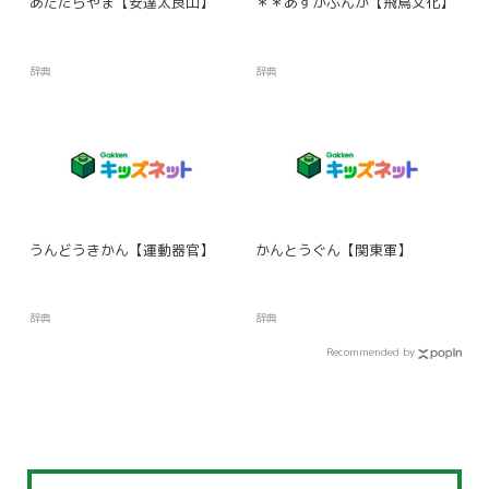
あだたらやま【安達太良山】
＊＊あすかぶんか【飛鳥文化】
辞典
辞典
うんどうきかん【運動器官】
かんとうぐん【関東軍】
辞典
辞典
Recommended by