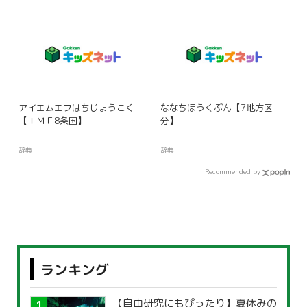
アイエムエフはちじょうこく
ななちほうくぶん【7地方区
【ＩＭＦ8条国】
分】
辞典
辞典
Recommended by
ランキング
【自由研究にもぴったり】夏休みの