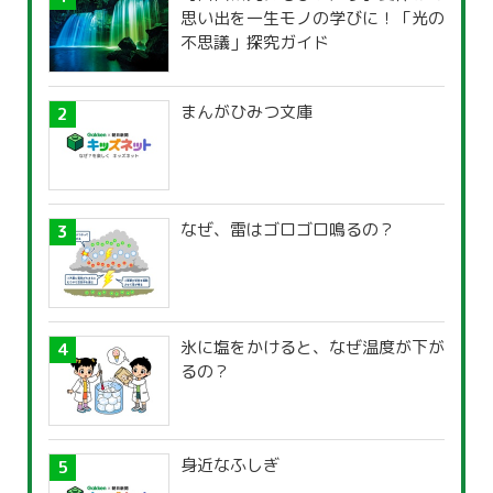
思い出を一生モノの学びに！「光の
不思議」探究ガイド
まんがひみつ文庫
なぜ、雷はゴロゴロ鳴るの？
氷に塩をかけると、なぜ温度が下が
るの？
身近なふしぎ