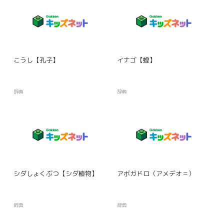
こうし【孔子】
イナゴ【蝗】
辞典
辞典
シダしょくぶつ【シダ植物】
アボガドロ（アメデオ＝）
辞典
辞典