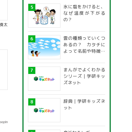
氷に塩をかけると、
なぜ温度が下がる
の？
慎太
雲の種類っていくつ
あるの？ カタチに
よって名前や特徴が
違うの？
まんがでよくわかる
シリーズ | 学研キッ
ズネット
辞典 | 学研キッズネ
ット