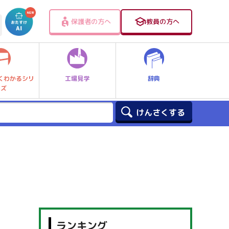
保護者の方へ
教員の方へ
工場見学
辞典
くわかるシリ
ーズ
ランキング