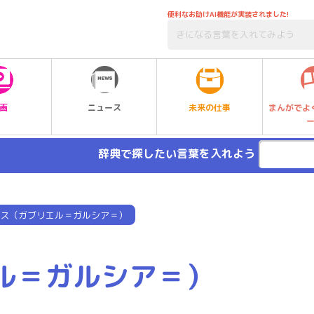
便利なお助けAI機能が実装されました!
未来の仕事
画
ニュース
まんがでよ
辞典で探したい言葉を入れよう
ス（ガブリエル＝ガルシア＝）
ル＝ガルシア＝）