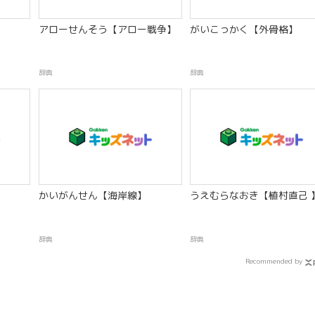
アローせんそう【アロー戦争】
がいこっかく【外骨格】
辞典
辞典
】
かいがんせん【海岸線】
うえむらなおき【植村直己 
辞典
辞典
Recommended by