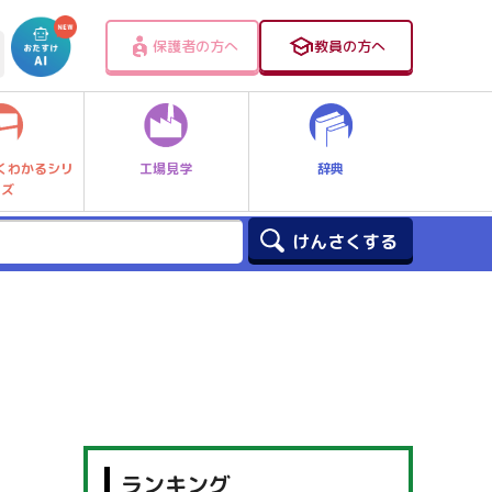
保護者の方へ
教員の方へ
工場見学
辞典
くわかるシリ
ーズ
ランキング