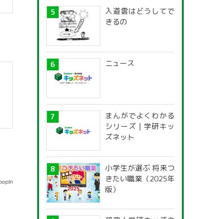
入道雲はどうしてで
きるの
ニュース
まんがでよくわかる
シリーズ | 学研キッ
】
ズネット
小学生が選ぶ 将来つ
きたい職業（2025年
版）