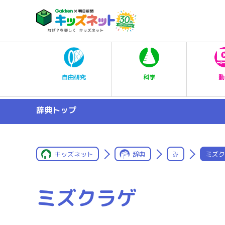
科学
自由研究
動
辞典トップ
キッズネット
辞典
み
ミズク
ミズクラゲ