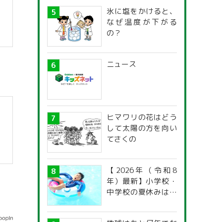
氷に塩をかけると、
なぜ温度が下がる
の？
ニュース
ヒマワリの花はどう
して太陽の方を向い
てさくの
【2026年（令和8
年）最新】小学校・
中学校の夏休みはい
つからいつまで？ 都
道府県別「夏季休暇