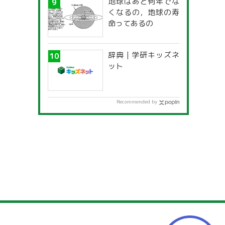
地球はあと何年でな
一覧」
くなるの，地球の寿
命ってあるの
辞典 | 学研キッズネ
ット
Recommended by