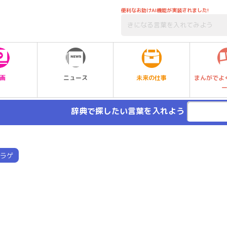
便利なお助けAI機能が実装されました!
未来の仕事
画
ニュース
まんがでよ
辞典で探したい言葉を入れよう
ラゲ