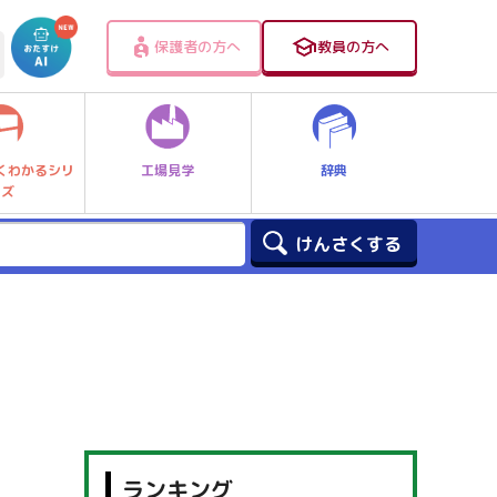
保護者の方へ
教員の方へ
工場見学
辞典
くわかるシリ
ーズ
ランキング