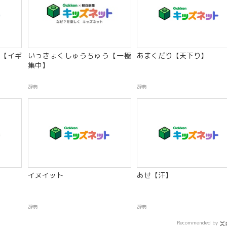
【イギ
いっきょくしゅうちゅう【一極
あまくだり【天下り】
集中】
辞典
辞典
イヌイット
あせ【汗】
辞典
辞典
Recommended by