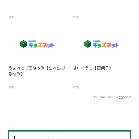
辞典
辞典
うまれでづるなやみ【生れ出づ
はいぐうし【配偶子】
る悩み】
辞典
辞典
Recommended by