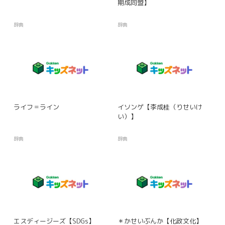
期成同盟】
辞典
辞典
ライフ＝ライン
イソンゲ【李成桂（りせいけ
い）】
辞典
辞典
エスディージーズ【SDGs】
＊かせいぶんか【化政文化】