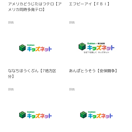
アメリカどうじたはつテロ【ア
エフビーアイ【ＦＢＩ】
メリカ同時多発テロ】
辞典
辞典
ななちほうくぶん【7地方区
あんぽとうそう【安保闘争】
分】
辞典
辞典