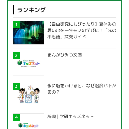
ランキング
【自由研究にもぴったり】夏休みの
思い出を一生モノの学びに！「光の
不思議」探究ガイド
まんがひみつ文庫
氷に塩をかけると、なぜ温度が下が
るの？
辞典 | 学研キッズネット