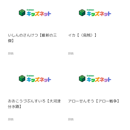
いしんのさんけつ【維新の三
イカ【〈烏賊〉】
傑】
辞典
辞典
おおこうづぶんすいろ【大河津
アローせんそう【アロー戦争】
分水路】
辞典
辞典