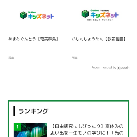
あまみぐんとう【奄美群島】
がしんしょうたん【臥薪嘗胆】
辞典
辞典
Recommended by
ランキング
【自由研究にもぴったり】夏休みの
思い出を一生モノの学びに！「光の