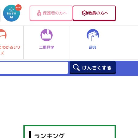
保護者の方へ
教員の方へ
工場見学
辞典
くわかるシリ
ーズ
ランキング