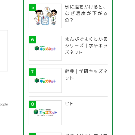
】
氷に塩をかけると、
なぜ温度が下がる
の？
まんがでよくわかる
シリーズ | 学研キッ
ズネット
辞典 | 学研キッズネ
ット
ヒト