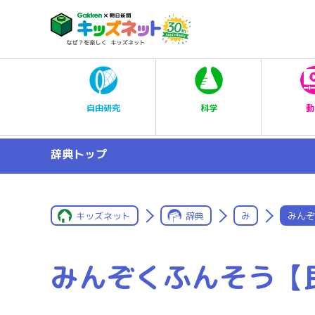
科学
自由研究
動
辞典トップ
キッズネット
辞典
み
みんぞ
みんぞくふんそう【