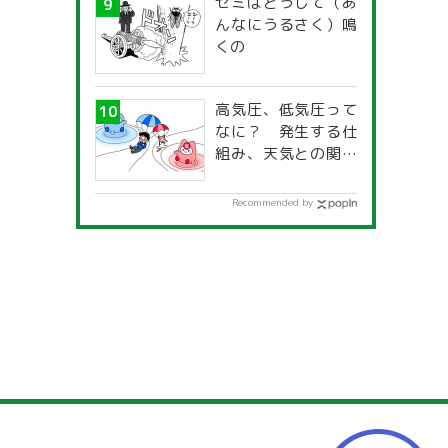
セミはどうして（あ
んなにうるさく）鳴
くの
高気圧、低気圧って
なに？ 発生する仕
組み、天気との関係
は？
Recommended by