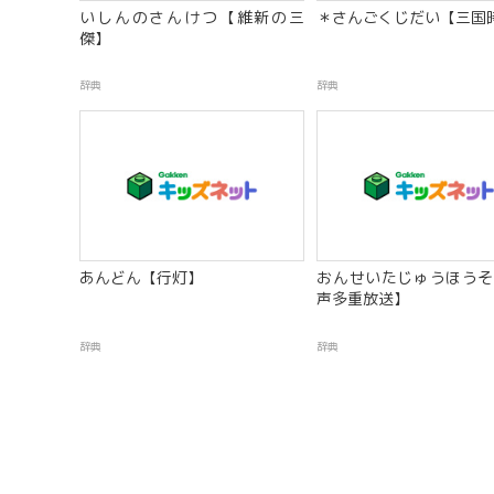
いしんのさんけつ【維新の三
＊さんごくじだい【三国
傑】
辞典
辞典
あんどん【行灯】
おんせいたじゅうほうそ
声多重放送】
辞典
辞典