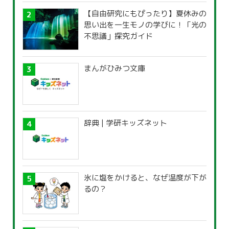
【自由研究にもぴったり】夏休みの
思い出を一生モノの学びに！「光の
不思議」探究ガイド
まんがひみつ文庫
辞典 | 学研キッズネット
氷に塩をかけると、なぜ温度が下が
るの？