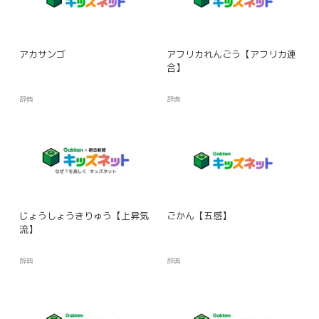
アカサンゴ
アフリカれんごう【アフリカ連
合】
辞典
辞典
じょうしょうきりゅう【上昇気
ごかん【五感】
流】
辞典
辞典