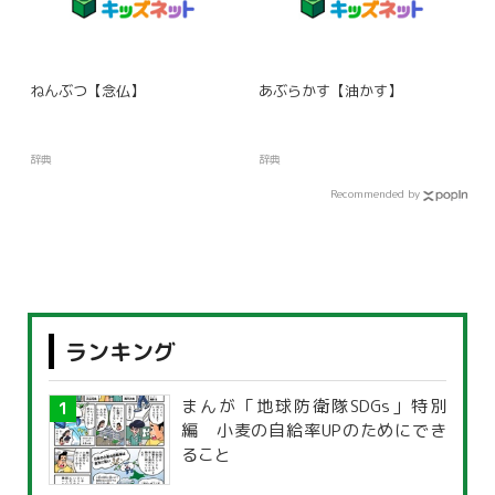
ねんぶつ【念仏】
あぶらかす【油かす】
辞典
辞典
Recommended by
ランキング
まんが「地球防衛隊SDGs」特別
編 小麦の自給率UPのためにでき
ること