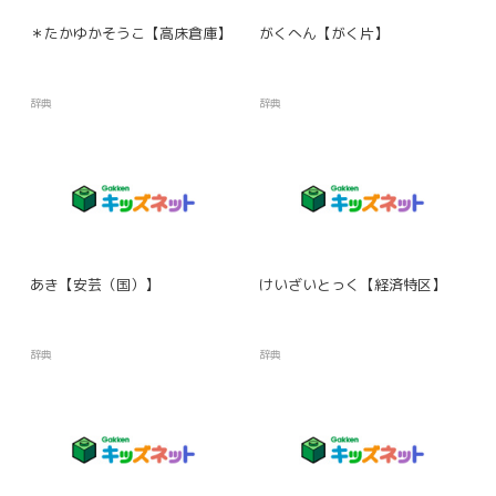
＊たかゆかそうこ【高床倉庫】
がくへん【がく片】
辞典
辞典
あき【安芸（国）】
けいざいとっく【経済特区】
辞典
辞典