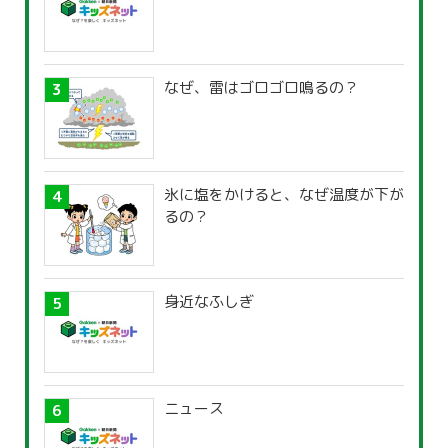
なぜ、雷はゴロゴロ鳴るの？
氷に塩をかけると、なぜ温度が下が
るの？
身近なふしぎ
ニュース