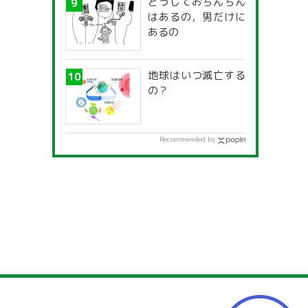
どうしておちんちん
はあるの，男だけに
あるの
地球はいつ滅亡する
の？
Recommended by