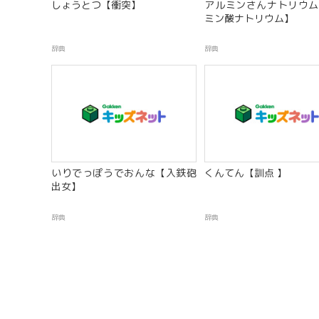
しょうとつ【衝突】
アルミンさんナトリウム
ミン酸ナトリウム】
辞典
辞典
いりでっぽうでおんな【入鉄砲
くんてん【訓点 】
出女】
辞典
辞典