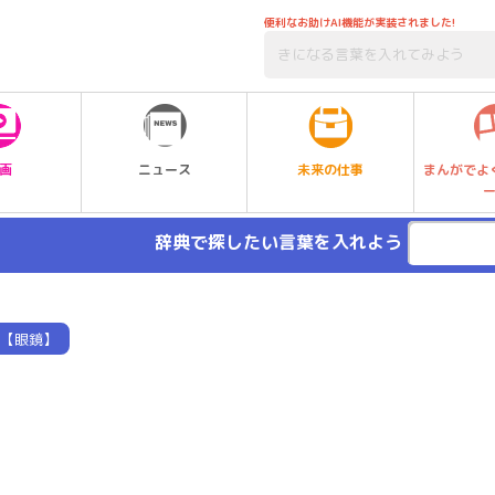
便利なお助けAI機能が実装されました!
未来の仕事
画
ニュース
まんがでよ
辞典で探したい言葉を入れよう
【眼鏡】