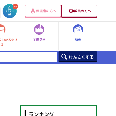
保護者の方へ
教員の方へ
工場見学
辞典
くわかるシリ
ーズ
ランキング