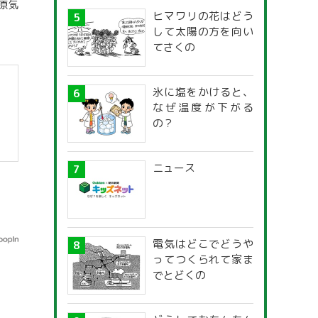
原気
ヒマワリの花はどう
して太陽の方を向い
てさくの
氷に塩をかけると、
なぜ温度が下がる
の？
ニュース
電気はどこでどうや
ってつくられて家ま
でとどくの