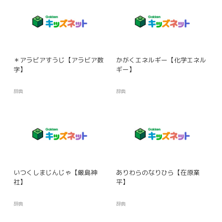
＊アラビアすうじ【アラビア数
かがくエネルギー【化学エネル
字】
ギー】
辞典
辞典
いつくしまじんじゃ【厳島神
ありわらのなりひら【在原業
社】
平】
辞典
辞典