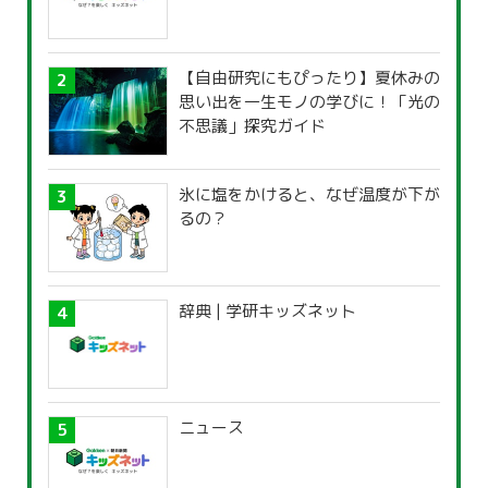
【自由研究にもぴったり】夏休みの
思い出を一生モノの学びに！「光の
不思議」探究ガイド
氷に塩をかけると、なぜ温度が下が
るの？
辞典 | 学研キッズネット
ニュース