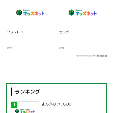
クリプトン
ウツボ
辞典
辞典
Recommended by
ランキング
まんがひみつ文庫