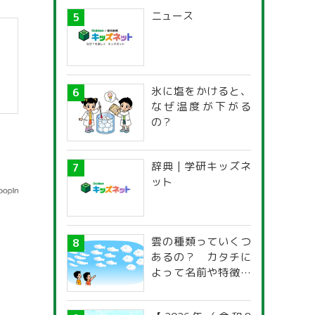
ニュース
氷に塩をかけると、
なぜ温度が下がる
の？
辞典 | 学研キッズネ
ット
雲の種類っていくつ
あるの？ カタチに
よって名前や特徴が
違うの？