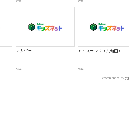
辞典
辞典
アカゲラ
アイスランド（共和国）
辞典
辞典
Recommended by