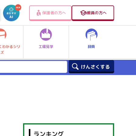
保護者の方へ
教員の方へ
工場見学
辞典
くわかるシリ
ーズ
ランキング