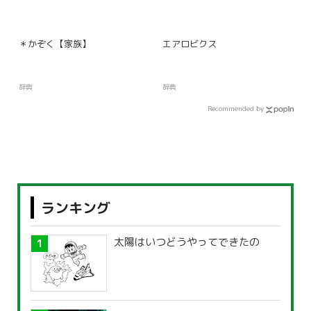
＊かぞく【家族】
エアロビクス
辞典
辞典
Recommended by
ランキング
太陽はいつどうやってできたの