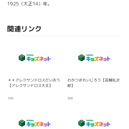
1925（大正14）年。
関連リンク
＊＊アレクサンドロスだいおう
わかつきれいじろう【若槻礼次
【アレクサンドロス大王】
郎】
辞典
辞典