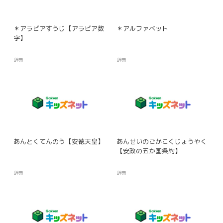
＊アラビアすうじ【アラビア数
＊アルファベット
字】
辞典
辞典
あんとくてんのう【安徳天皇】
あんせいのごかこくじょうやく
【安政の五か国条約】
辞典
辞典