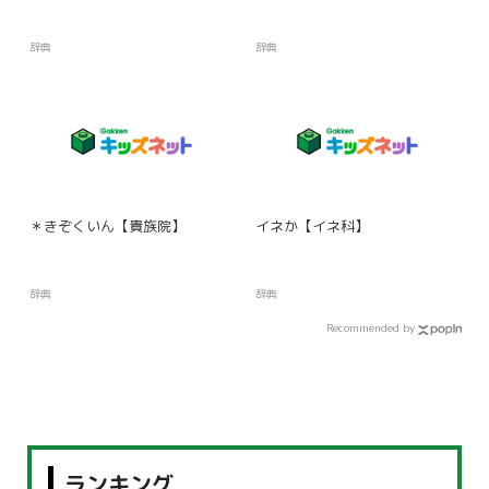
辞典
辞典
＊きぞくいん【貴族院】
イネか【イネ科】
辞典
辞典
Recommended by
ランキング