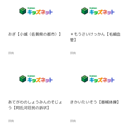
おぎ【小城（佐賀県の都市）】
＊もうさいけっかん【毛細血
管】
辞典
辞典
あてがわのしょうみんのそじょ
きかいたいそう【器械体操】
う【阿氐河荘民の訴状】
辞典
辞典