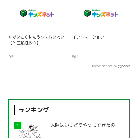
＊がいこくせんうちはらいれい
イントネーション
【外国船打払令】
辞典
辞典
Recommended by
ランキング
太陽はいつどうやってできたの