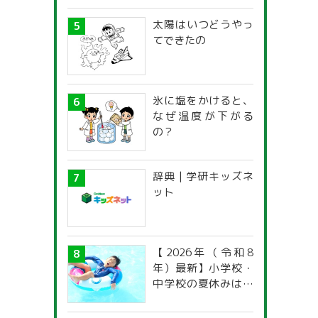
太陽はいつどうやっ
てできたの
氷に塩をかけると、
なぜ温度が下がる
の？
辞典 | 学研キッズネ
ット
【2026年（令和8
年）最新】小学校・
中学校の夏休みはい
つからいつまで？ 都
道府県別「夏季休暇