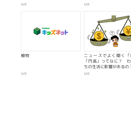
科学
科学
植物
ニュースでよく聞く「
「円高」ってなに？ わ
ちの生活に影響があるの
科学
科学