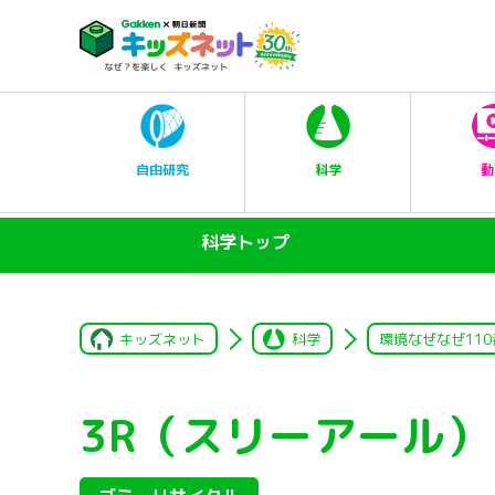
科学
自由研究
動
科学トップ
キッズネット
科学
環境なぜなぜ110
3R（スリーアール