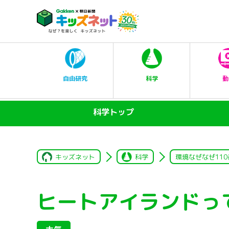
科学
自由研究
動
科学トップ
キッズネット
科学
環境なぜなぜ110
ヒートアイランドっ