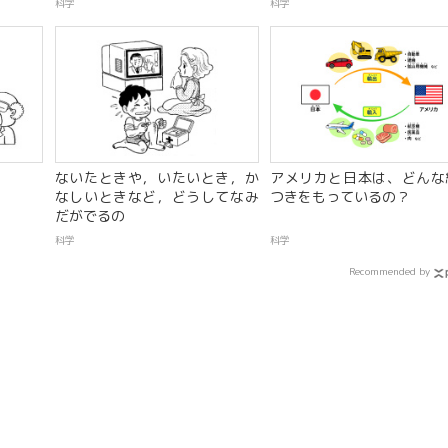
科学
科学
ないたときや，いたいとき，か
アメリカと日本は、どんな
なしいときなど，どうしてなみ
つきをもっているの？
だがでるの
科学
科学
Recommended by