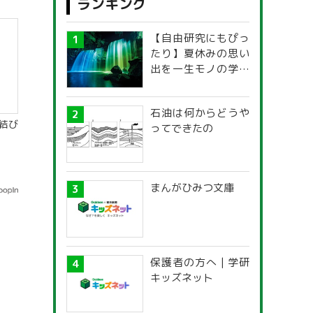
ランキング
【自由研究にもぴっ
たり】夏休みの思い
出を一生モノの学び
に！「光の不思議」
探究ガイド
石油は何からどうや
結び
ってできたの
まんがひみつ文庫
保護者の方へ | 学研
キッズネット