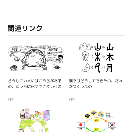
関連リンク
どうしてカメにはこうらがある
漢字はどうしてできたの、だれ
の、こうらは何でできているの
がつくったの
科学
科学