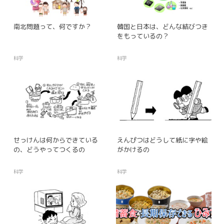
南北問題って、何ですか？
韓国と日本は、どんな結びつき
をもっているの？
科学
科学
せっけんは何からできている
えんぴつはどうして紙に字や絵
の、どうやってつくるの
がかけるの
科学
科学