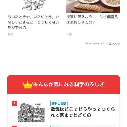
ないたときや，いたいとき，か
災害に備えよう！ なぜ備蓄食
なしいときなど，どうしてなみ
は長持ちするの？
だがでるの
科学
科学
Recommended by
みんなが気になる
科学のふしぎ
1
理科の実験
電気はどこでどうやってつくら
れて家までとどくの