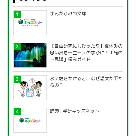
まんがひみつ文庫
【自由研究にもぴったり】夏休みの
思い出を一生モノの学びに！「光の
不思議」探究ガイド
氷に塩をかけると、なぜ温度が下が
るの？
辞典 | 学研キッズネット