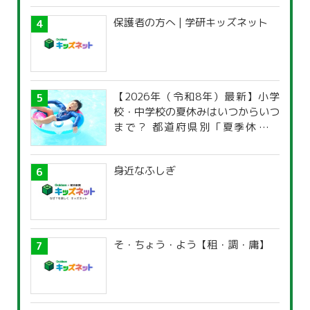
保護者の方へ | 学研キッズネット
【2026年（令和8年）最新】小学
校・中学校の夏休みはいつからいつ
まで？ 都道府県別「夏季休暇一
覧」
身近なふしぎ
そ・ちょう・よう【租・調・庸】