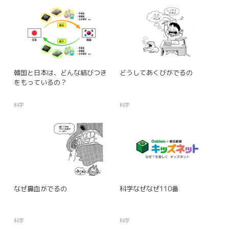
韓国と日本は、どんな結びつき
どうしてあくびがでるの
をもっているの？
科学
科学
なぜ鼻血がでるの
科学なぜなぜ110番
科学
科学