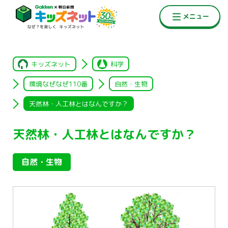
キッズネット
科学
環境なぜなぜ110番
自然・生物
天然林・人工林とはなんですか？
天然林・人工林とはなんですか？
自然・生物