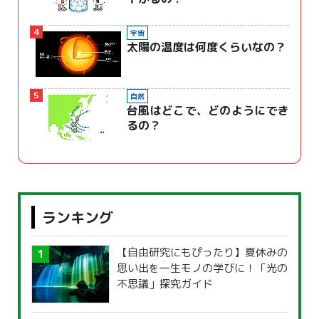
4
宇宙
太陽の温度は何度くらいなの？
5
自然
台風はどこで、どのようにでき
るの？
ランキング
【自由研究にもぴったり】夏休みの
思い出を一生モノの学びに！「光の
不思議」探究ガイド