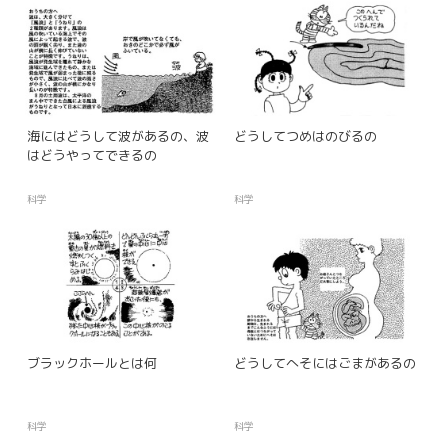
海にはどうして波があるの、波
どうしてつめはのびるの
はどうやってできるの
科学
科学
ブラックホールとは何
どうしてへそにはごまがあるの
科学
科学