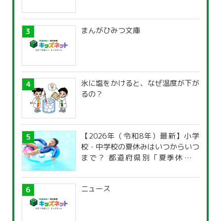
まんがひみつ文庫
氷に塩をかけると、なぜ温度が下が
るの？
【2026年（令和8年）最新】小学
校・中学校の夏休みはいつからいつ
まで？ 都道府県別「夏季休暇一
覧」
ニュース