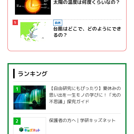
太陽の温度は何度くらいなの？
5
自然
台風はどこで、どのようにでき
るの？
ランキング
【自由研究にもぴったり】夏休みの
思い出を一生モノの学びに！「光の
不思議」探究ガイド
保護者の方へ | 学研キッズネット