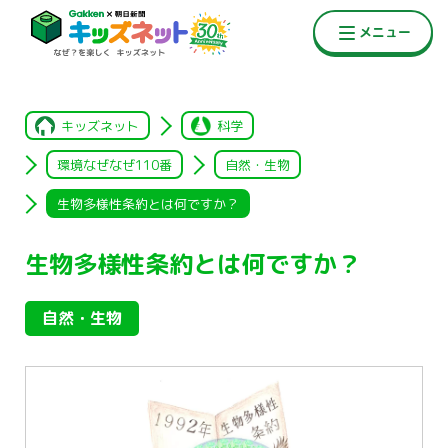
キッズネット
科学
環境なぜなぜ110番
自然・生物
生物多様性条約とは何ですか？
生物多様性条約とは何ですか？
自然・生物