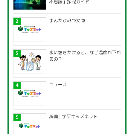
不思議」探究ガイド
まんがひみつ文庫
氷に塩をかけると、なぜ温度が下が
るの？
ニュース
辞典 | 学研キッズネット