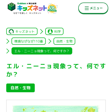
キッズネット
科学
環境なぜなぜ110番
自然・生物
エル・ニーニョ現象って、何ですか？
エル・ニーニョ現象って、何です
か？
自然・生物