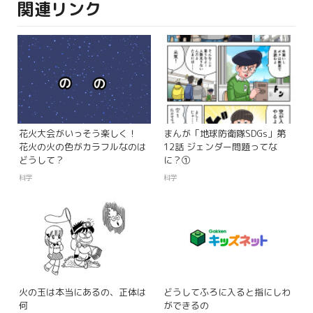
関連リンク
花火大会がいっそう楽しく！
まんが「地球防衛隊SDGs」第
花火の火の色がカラフルなのは
12話 ジェンダー問題ってな
どうして？
に？①
科学
科学
火の玉は本当にあるの、正体は
どうしてふろに入ると指にしわ
何
ができるの