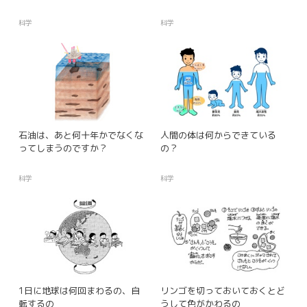
科学
科学
石油は、あと何十年かでなくな
人間の体は何からできている
ってしまうのですか？
の？
科学
科学
1日に地球は何回まわるの、自
リンゴを切っておいておくとど
転するの
うして色がかわるの