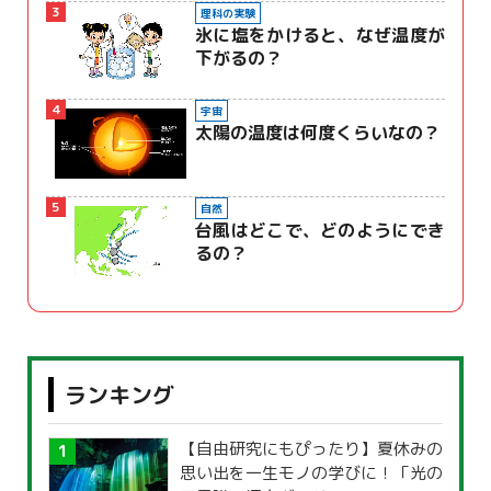
3
理科の実験
氷に塩をかけると、なぜ温度が
下がるの？
4
宇宙
太陽の温度は何度くらいなの？
5
自然
台風はどこで、どのようにでき
るの？
ランキング
【自由研究にもぴったり】夏休みの
思い出を一生モノの学びに！「光の