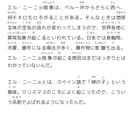
げんしょう
おき
にし
エル・ニーニョ
現象
は、ペルー
沖
からさらに
西
へ、
なんぜん
ちきゅう
何千
キロもひろがることがある。そんなときは
地球
ぜんたい
くうき
なが
か
せかい
かくち
全体
の
空気
の
流
れが
変
わってしまうので、
世界
各地
に
いじょうきしょう
お
にほん
ながつゆ
異常気象
が
起
こるといわれている。
日本
では
長梅雨
、
れいか
だんとう
ばあい
おお
のうさくぶつ
えいきょう
で
冷夏
、
暖冬
になる
場合
が
多
く、
農作物
に
影響
も
出
る。
げんしょう
お
げんいん
エル・ニーニョ
現象
が
起
こる
原因
はまだはっきりとは
わかっていないんだ。
ご
かみ
こ
エル・ニーニョとは、スペイン
語
で「
神
の
子
」という
いみ
お
意味
。クリスマスのころによく
起
こったので、こうい
なまえ
う
名前
でよばれるようになったんだ。