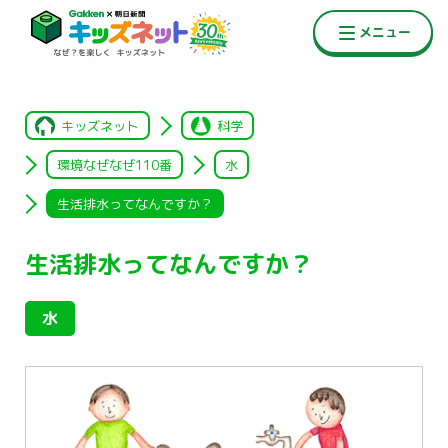
キッズネット
科学
環境なぜなぜ110番
水
生活排水ってなんですか？
生活排水ってなんですか？
水