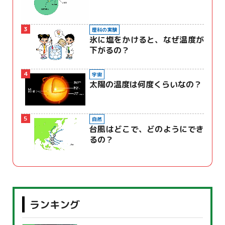
3
理科の実験
氷に塩をかけると、なぜ温度が
下がるの？
4
宇宙
太陽の温度は何度くらいなの？
5
自然
台風はどこで、どのようにでき
るの？
ランキング