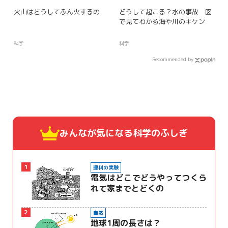
火山はどうしてふん火するの
どうして起こる？水の事故 図
で見てわかる海や川のキケン
科学
科学
Recommended by
みんなが気になる
科学のふしぎ
1
理科の実験
電気はどこでどうやってつくら
れて家までとどくの
2
自然
地球1周の長さは？