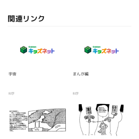
関連リンク
宇宙
まんが編
科学
科学