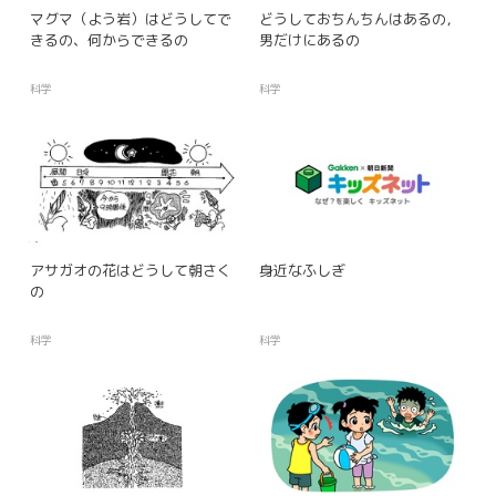
マグマ（よう岩）はどうしてで
どうしておちんちんはあるの，
きるの、何からできるの
男だけにあるの
科学
科学
アサガオの花はどうして朝さく
身近なふしぎ
の
科学
科学