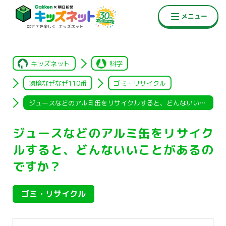
キッズネット
科学
環境なぜなぜ110番
ゴミ・リサイクル
ジュースなどのアルミ缶をリサイクルすると、どんないいことがあ
ジュースなどのアルミ缶をリサイク
ルすると、どんないいことがあるの
ですか？
ゴミ・リサイクル