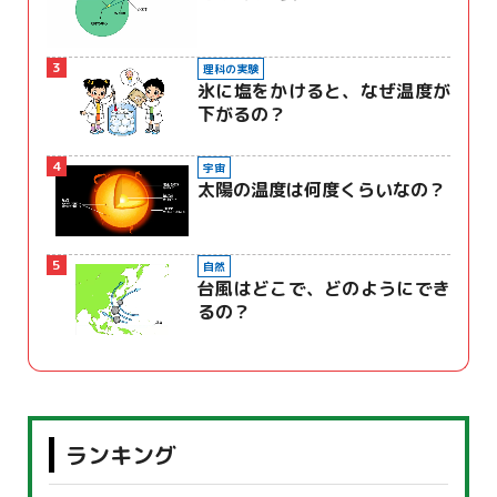
3
理科の実験
氷に塩をかけると、なぜ温度が
下がるの？
4
宇宙
太陽の温度は何度くらいなの？
5
自然
台風はどこで、どのようにでき
るの？
ランキング