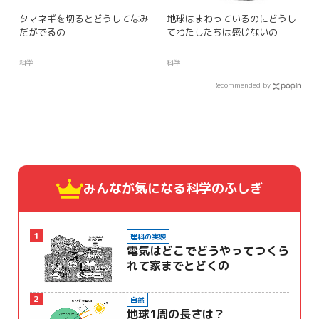
タマネギを切るとどうしてなみ
地球はまわっているのにどうし
だがでるの
てわたしたちは感じないの
科学
科学
Recommended by
みんなが気になる
科学のふしぎ
1
理科の実験
電気はどこでどうやってつくら
れて家までとどくの
2
自然
地球1周の長さは？