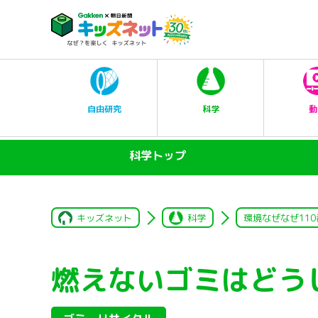
科学
自由研究
動
科学トップ
キッズネット
科学
環境なぜなぜ110
燃えないゴミはどう