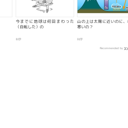
今までに地球は何回まわった
山の上は太陽に近いのに、
（自転した）の
寒いの？
科学
科学
Recommended by