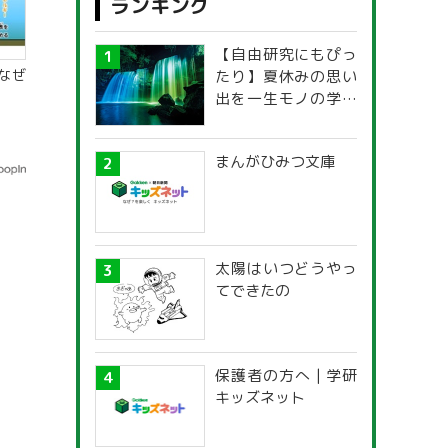
ランキング
【自由研究にもぴっ
なぜ
たり】夏休みの思い
出を一生モノの学び
に！「光の不思議」
探究ガイド
まんがひみつ文庫
太陽はいつどうやっ
てできたの
保護者の方へ | 学研
キッズネット