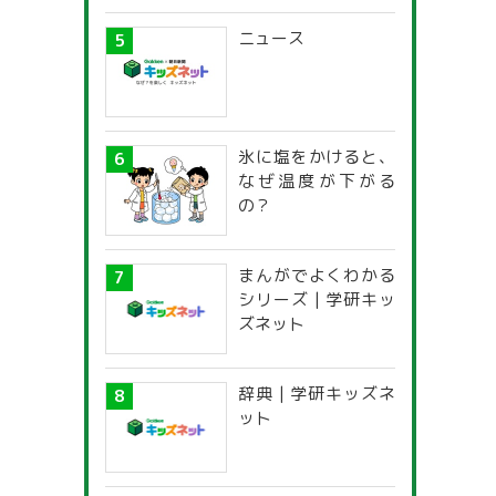
ニュース
氷に塩をかけると、
なぜ温度が下がる
の？
まんがでよくわかる
シリーズ | 学研キッ
ズネット
辞典 | 学研キッズネ
ット