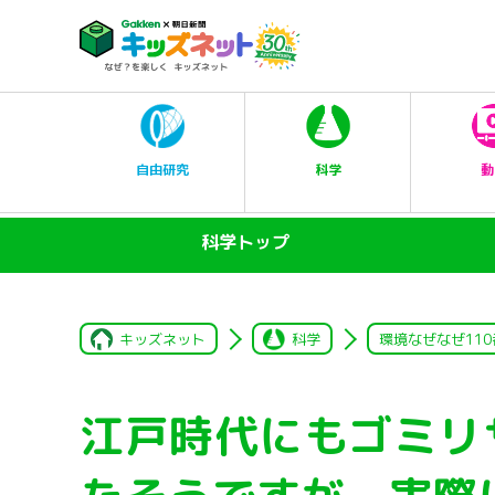
科学
自由研究
動
科学トップ
キッズネット
科学
環境なぜなぜ110
江戸時代にもゴミリ