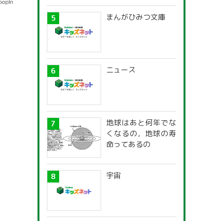
まんがひみつ文庫
ニュース
地球はあと何年でな
くなるの，地球の寿
命ってあるの
宇宙