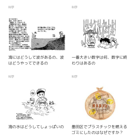
科学
科学
海にはどうして波があるの、波
一番大きい数字は何、数字に終
はどうやってできるの
わりはあるの
科学
科学
海の水はどうしてしょっぱいの
墨田区でプラスチックを燃える
ゴミにしたのはなぜですか？