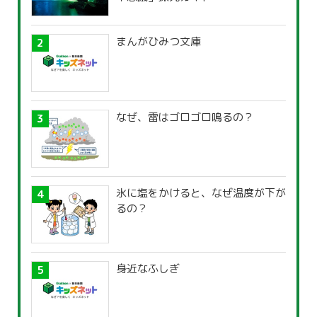
まんがひみつ文庫
なぜ、雷はゴロゴロ鳴るの？
氷に塩をかけると、なぜ温度が下が
るの？
身近なふしぎ