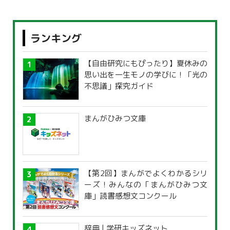
ランキング
【自由研究にもぴったり】夏休みの
思い出を一生モノの学びに！「光の
不思議」探究ガイド
まんがひみつ文庫
【第2回】まんがでよくわかるシリ
ーズ！みんなの「まんがひみつ文
庫」読書感想文コンクール
辞典 | 学研キッズネット