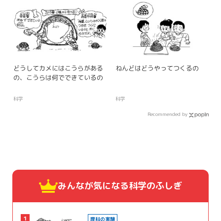
どうしてカメにはこうらがある
ねんどはどうやってつくるの
の、こうらは何でできているの
科学
科学
Recommended by
みんなが気になる
科学のふしぎ
1
理科の実験