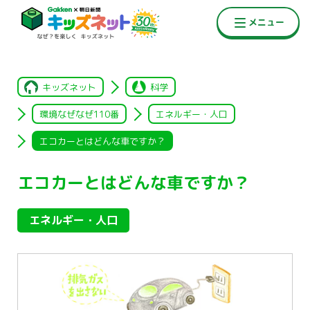
キッズネット
科学
環境なぜなぜ110番
エネルギー・人口
エコカーとはどんな車ですか？
エコカーとはどんな車ですか？
エネルギー・人口