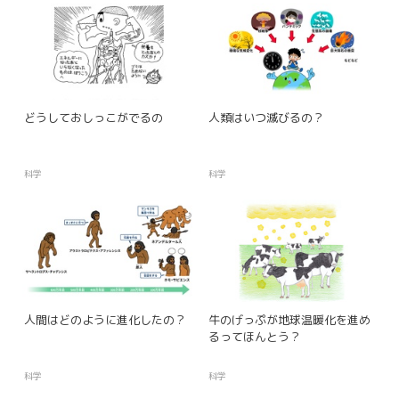
どうしておしっこがでるの
人類はいつ滅びるの？
科学
科学
人間はどのように進化したの？
牛のげっぷが地球温暖化を進め
るってほんとう？
科学
科学