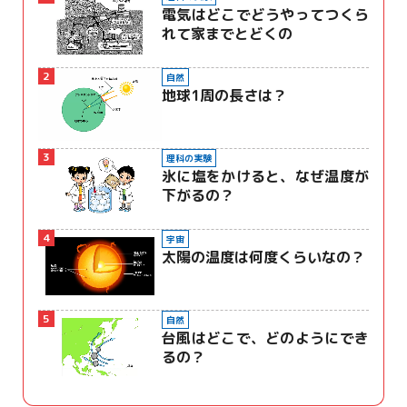
電気はどこでどうやってつくら
れて家までとどくの
2
自然
地球1周の長さは？
3
理科の実験
氷に塩をかけると、なぜ温度が
下がるの？
4
宇宙
太陽の温度は何度くらいなの？
5
自然
台風はどこで、どのようにでき
るの？