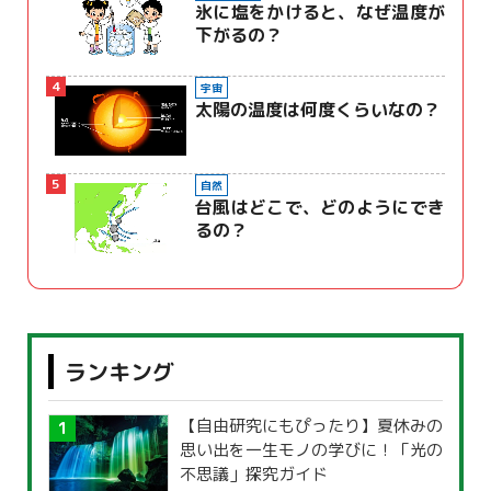
氷に塩をかけると、なぜ温度が
下がるの？
4
宇宙
太陽の温度は何度くらいなの？
5
自然
台風はどこで、どのようにでき
るの？
ランキング
【自由研究にもぴったり】夏休みの
思い出を一生モノの学びに！「光の
不思議」探究ガイド