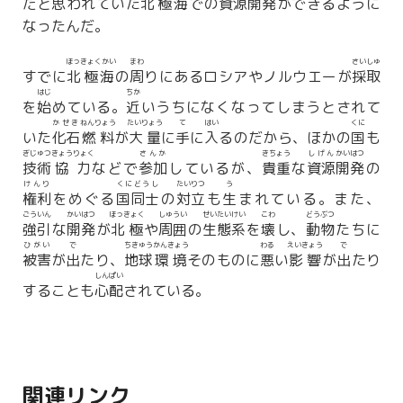
だと
思
われていた
北極海
での
資源
開発
ができるように
なったんだ。
ほっきょくかい
まわ
さいしゅ
すでに
北極海
の
周
りにあるロシアやノルウエーが
採取
はじ
ちか
を
始
めている。
近
いうちになくなってしまうとされて
かせき
ねんりょう
たいりょう
て
はい
くに
いた
化石
燃料
が
大量
に
手
に
入
るのだから、ほかの
国
も
ぎじゅつ
きょうりょく
さんか
きちょう
しげん
かいはつ
技術
協力
などで
参加
しているが、
貴重
な
資源
開発
の
けんり
くにどうし
たいりつ
う
権利
をめぐる
国同士
の
対立
も
生
まれている。また、
ごういん
かいはつ
ほっきょく
しゅうい
せいたいけい
こわ
どうぶつ
強引
な
開発
が
北極
や
周囲
の
生態系
を
壊
し、
動物
たちに
ひがい
で
ちきゅう
かんきょう
わる
えいきょう
で
被害
が
出
たり、
地球
環境
そのものに
悪
い
影響
が
出
たり
しんぱい
することも
心配
されている。
関連リンク