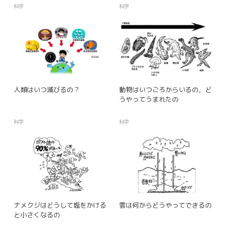
科学
科学
人類はいつ滅びるの？
動物はいつごろからいるの，ど
うやってうまれたの
科学
科学
ナメクジはどうして塩をかける
雲は何からどうやってできるの
と小さくなるの