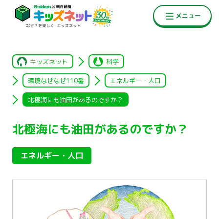
キッズネット
科学
環境なぜなぜ110番
エネルギー・人口
北極海にも油田があるのですか？
北極海にも油田があるのですか？
エネルギー・人口