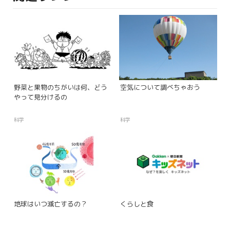
野菜と果物のちがいは何、どう
空気について調べちゃおう
やって見分けるの
科学
科学
地球はいつ滅亡するの？
くらしと食