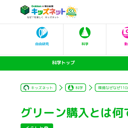
科学
自由研究
動
科学トップ
キッズネット
科学
環境なぜなぜ110
グリーン購入とは何