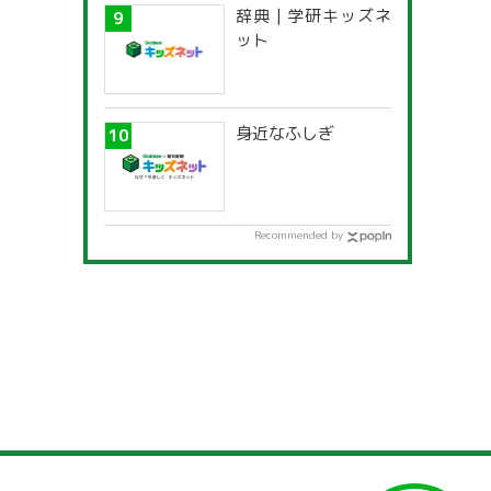
辞典 | 学研キッズネ
ット
身近なふしぎ
Recommended by