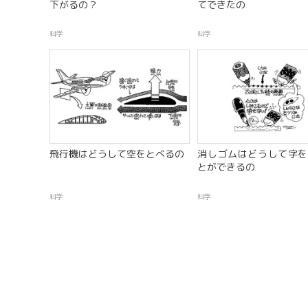
下がるの？
てできたの
科学
科学
飛行機はどうして空をとべるの
消しゴムはどうして字を
とができるの
科学
科学