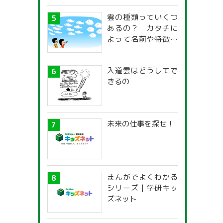
雲の種類っていくつ
あるの？ カタチに
よって名前や特徴が
違うの？
入道雲はどうしてで
きるの
未来の仕事を探せ！
まんがでよくわかる
シリーズ | 学研キッ
ズネット