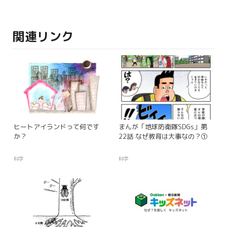
関連リンク
ヒートアイランドって何です
まんが「地球防衛隊SDGs」第
か？
22話 なぜ教育は大事なの？①
科学
科学