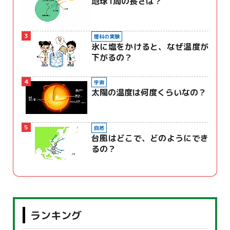
地球1周の長さは？
3
理科の実験
氷に塩をかけると、なぜ温度が
下がるの？
4
宇宙
太陽の温度は何度くらいなの？
5
自然
台風はどこで、どのようにでき
るの？
ランキング