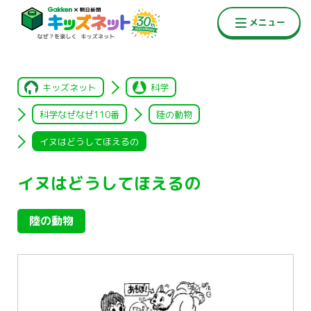
キッズネット
科学
科学なぜなぜ110番
陸の動物
イヌはどうしてほえるの
イヌはどうしてほえるの
陸の動物