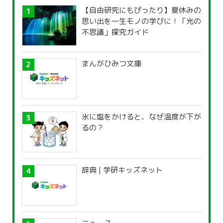
【自由研究にもぴったり】夏休みの
思い出を一生モノの学びに！「光の
不思議」探究ガイド
まんがひみつ文庫
氷に塩をかけると、なぜ温度が下が
るの？
辞典 | 学研キッズネット