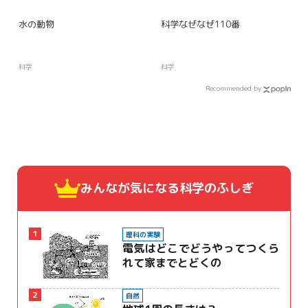
水の動物
科学なぜなぜ110番
科学
科学
Recommended by
みんなが気になる
科学のふしぎ
1
理科の実験
電気はどこでどうやってつくら
れて家までとどくの
2
自然