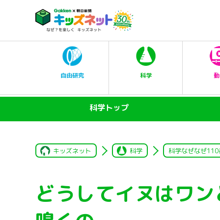
科学
自由研究
動
科学トップ
キッズネット
科学
科学なぜなぜ110
どうしてイヌはワン