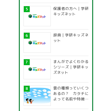
保護者の方へ | 学研
キッズネット
辞典 | 学研キッズネ
ット
まんがでよくわかる
シリーズ | 学研キッ
ズネット
雲の種類っていくつ
あるの？ カタチに
よって名前や特徴が
違うの？