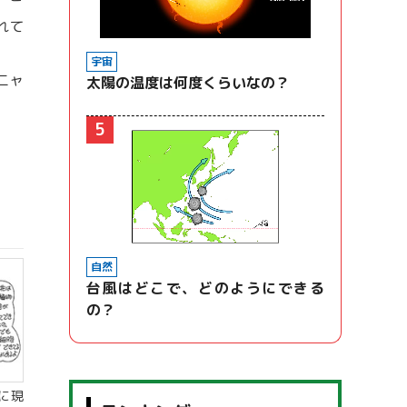
れて
宇宙
ニャ
太陽の温度は何度くらいなの？
5
自然
台風はどこで、どのようにできる
の？
に現